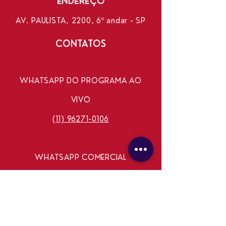
ENDEREÇO
AV. PAULISTA, 2200, 6º andar - SP
CONTATOS
WHATSAPP DO PROGRAMA AO
VIVO
(11) 96271-0106
WHATSAPP COMERCIAL
(11) 99240-8337
E-MAIL