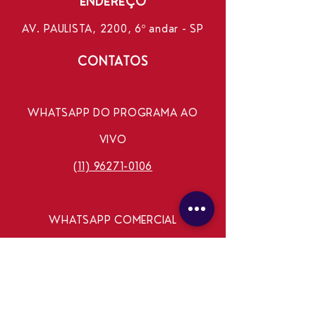
ENDEREÇO
AV. PAULISTA, 2200, 6º andar - SP
CONTATOS
WHATSAPP DO PROGRAMA AO
VIVO
(11) 96271-0106
WHATSAPP COMERCIAL
(11) 99240-8337
E-MAIL