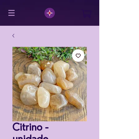
Citrino -