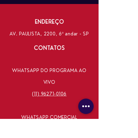
ENDEREÇO
AV. PAULISTA, 2200, 6º andar - SP
CONTATOS
WHATSAPP DO PROGRAMA AO
VIVO
(11) 96271-0106
WHATSAPP COMERCIAL
(11) 99240-8337