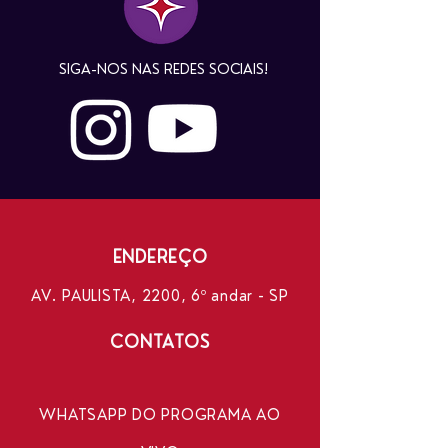
SIGA-NOS NAS REDES SOCIAIS!
ENDEREÇO
AV. PAULISTA, 2200, 6º andar - SP
CONTATOS
WHATSAPP DO PROGRAMA AO