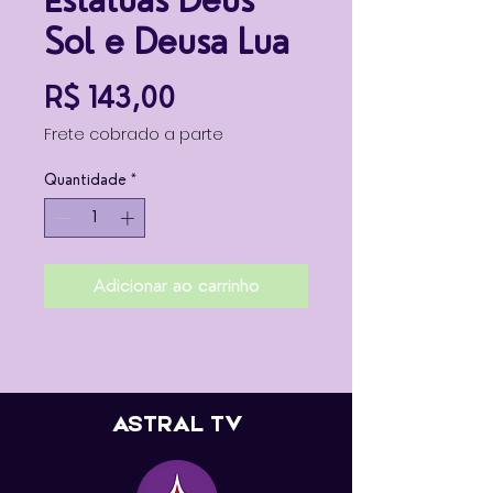
Estátuas Deus
Sol e Deusa Lua
Preço
R$ 143,00
Frete cobrado a parte
Quantidade
*
Adicionar ao carrinho
ASTRAL TV