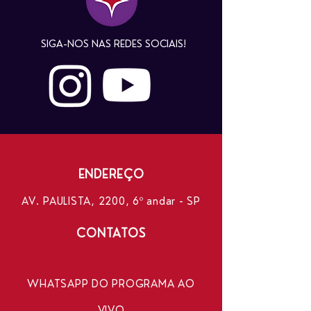
SIGA-NOS NAS REDES SOCIAIS!
ENDEREÇO
AV. PAULISTA, 2200, 6º andar - SP
CONTATOS
WHATSAPP DO PROGRAMA AO
VIVO