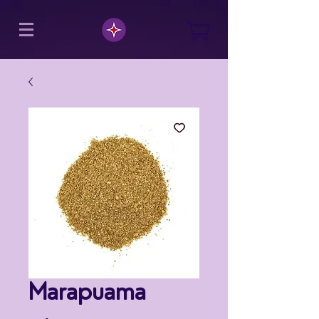
Marapuama