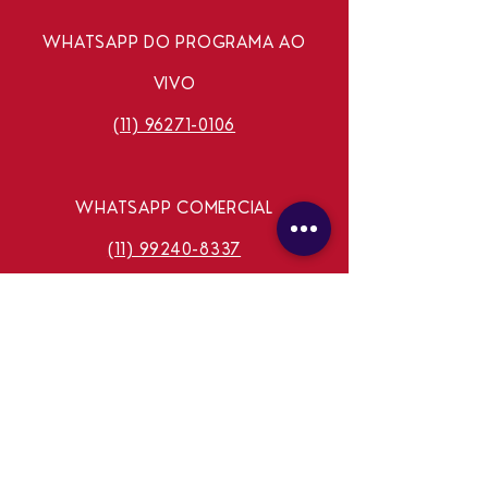
WHATSAPP DO PROGRAMA AO
VIVO
(11) 96271-0106
WHATSAPP COMERCIAL
(11) 99240-8337
E-MAIL
ASTRALTVOFICIAL@GMAIL.COM
FALE CONOSCO